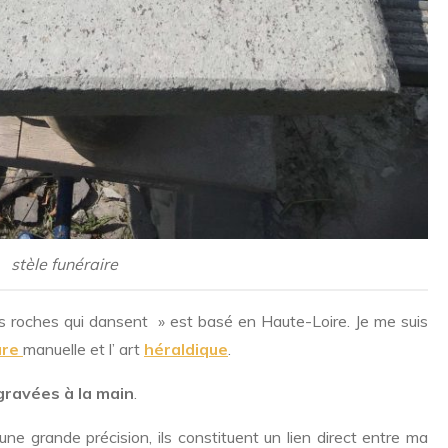
stèle funéraire
s roches qui dansent » est basé en Haute-Loire. Je me suis
ure
manuelle et l’ art
héraldique
.
gravées à la main
.
ne grande précision, ils constituent un lien direct entre ma