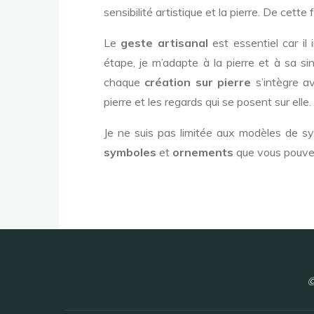
sensibilité artistique et la pierre. De cette 
Le
geste artisanal
est essentiel car il
étape, je m’adapte à la pierre et à sa si
chaque
création sur pierre
s’intègre a
pierre et les regards qui se posent sur elle.
Je ne suis pas limitée aux modèles de s
symboles
et
ornements
que vous pouvez
©