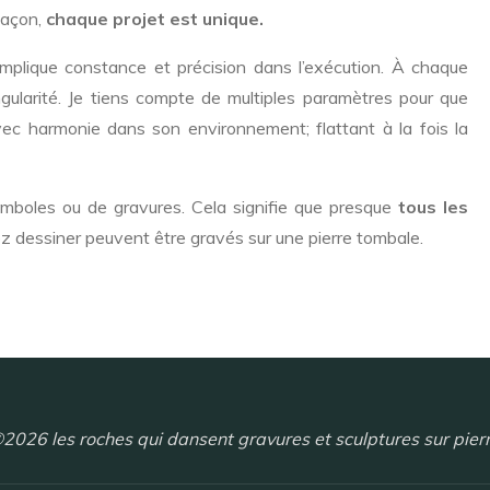
façon,
chaque projet est unique.
 implique constance et précision dans l’exécution. À chaque
ngularité. Je tiens compte de multiples paramètres pour que
vec harmonie dans son environnement; flattant à la fois la
ymboles ou de gravures. Cela signifie que presque
tous les
 dessiner peuvent être gravés sur une pierre tombale.
2026 les roches qui dansent gravures et sculptures sur pier