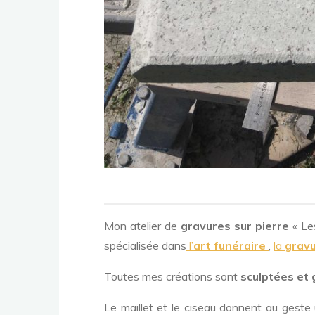
Mon atelier de
gravures sur pierre
« Le
spécialisée dans
l’
art funéraire
,
la
grav
Toutes mes créations sont
sculptées et 
Le maillet et le ciseau donnent au geste u