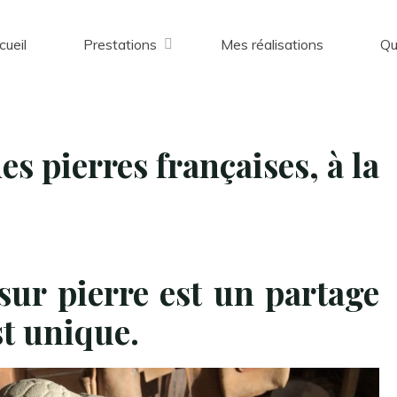
cueil
Prestations
Mes réalisations
Qu
des pierres françaises, à la
sur pierre est un partage
st unique.