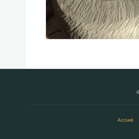
©
Accueil