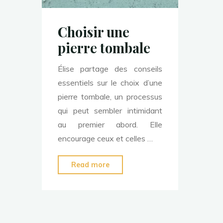
Choisir une
pierre tombale
Élise partage des conseils
essentiels sur le choix d’une
pierre tombale, un processus
qui peut sembler intimidant
au premier abord. Elle
encourage ceux et celles …
"Choisir
Read more
une
pierre
tombale"