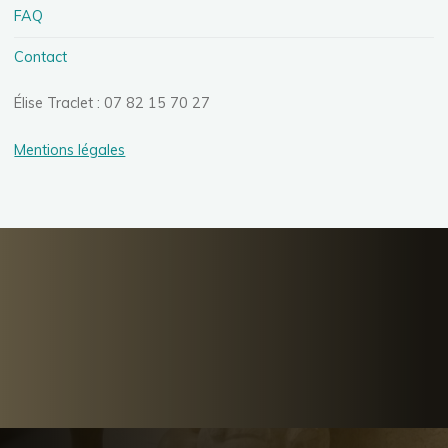
FAQ
Contact
Élise Traclet : 07 82 15 70 27
Mentions légales