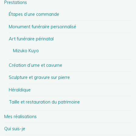
Prestations
Étapes d’une commande
Monument funéraire personnalisé
Art funéraire périnatal
Mizuko Kuyo
Création d’urne et cavurne
Sculpture et gravure sur pierre
Héraldique
Taille et restauration du patrimoine
Mes réalisations
Qui suis-je