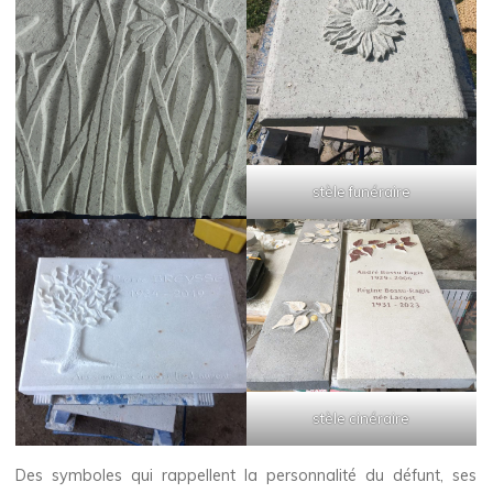
stèle funéraire
stèle cinéraire
Des symboles qui rappellent la personnalité du défunt, ses