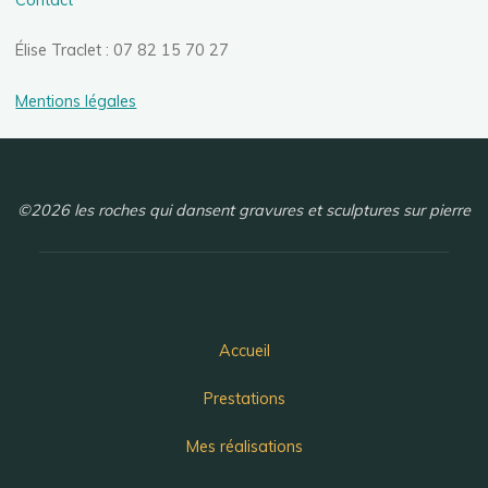
Élise Traclet : 07 82 15 70 27
Mentions légales
©2026 les roches qui dansent gravures et sculptures sur pierre
Accueil
Prestations
Mes réalisations